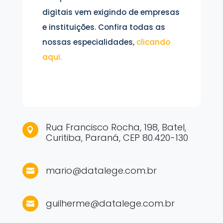
digitais vem exigindo de empresas
e instituições. Confira todas as
nossas especialidades,
clicando
aqui.
Rua Francisco Rocha, 198, Batel,

Curitiba, Paraná, CEP 80.420-130
mario@datalege.com.br

guilherme@datalege.com.br
